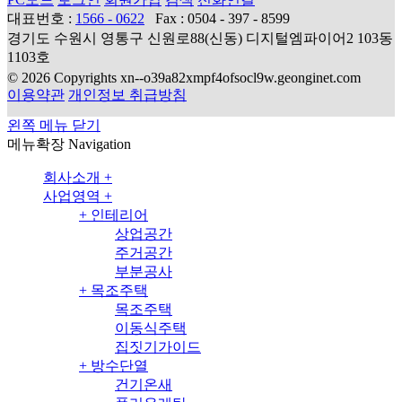
대표번호 :
1566 - 0622
Fax : 0504 - 397 - 8599
경기도 수원시 영통구 신원로88(신동) 디지털엠파이어2 103동
1103호
© 2026 Copyrights xn--o39a82xmpf4ofsocl9w.geonginet.com
이용약관
개인정보 취급방침
왼쪽 메뉴 닫기
메뉴확장
Navigation
회사소개
+
사업영역
+
+
인테리어
상업공간
주거공간
부분공사
+
목조주택
목조주택
이동식주택
집짓기가이드
+
방수단열
건기온새