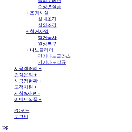
폴리우레탄
수성연질폼
+
조경시설
실내조경
실외조경
+
철거사업
철거공사
원상복구
+
나노클리어
건기나노글라스
건기나노살균
시공갤러리
+
견적문의
+
시공점현황
+
고객지원
+
지식&자료
+
이벤트상품
+
PC모드
로그인
top