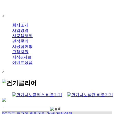
<
회사소개
사업영역
시공갤러리
견적문의
시공점현황
고객지원
지식&자료
이벤트상품
>
PC모드
로그인
회원가입
검색
전화연결