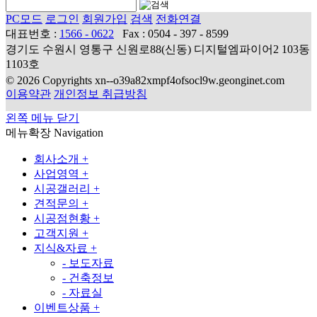
PC모드
로그인
회원가입
검색
전화연결
대표번호 :
1566 - 0622
Fax : 0504 - 397 - 8599
경기도 수원시 영통구 신원로88(신동) 디지털엠파이어2 103동
1103호
© 2026 Copyrights xn--o39a82xmpf4ofsocl9w.geonginet.com
이용약관
개인정보 취급방침
왼쪽 메뉴 닫기
메뉴확장
Navigation
회사소개
+
사업영역
+
시공갤러리
+
견적문의
+
시공점현황
+
고객지원
+
지식&자료
+
-
보도자료
-
건축정보
-
자료실
이벤트상품
+