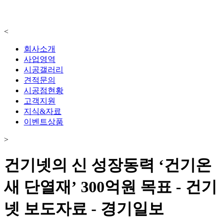
<
회사소개
사업영역
시공갤러리
견적문의
시공점현황
고객지원
지식&자료
이벤트상품
>
건기넷의 신 성장동력 ‘건기온
새 단열재’ 300억원 목표 - 건기
넷 보도자료 - 경기일보