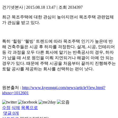
건기넷본사
|
2015.08.18 13:47
|
조회
2034397
최근 목조주택에 대한 관심이 높아지면서 목조주택 관련업체
가 관심을 받고 있다.
특히 ‘힐링’ ‘웰빙’ 트렌드에 따라 목조주택 인기가 높은데 반
해 건축주들은 시공 후 하자를 걱정한다. 설계, 시공, 인테리어
등 각 과정을 모두 다른 회사에 맡기는 반축공사의 경우, 하자
가 났을 때 서로 원인을 미뤄 지연되거나 해결이 아예 안 되는
경우가 있다. 때문에 주택 시공을 처음부터 끝까지 진행해주는
토탈 공사를 제공하는 회사를 선택하는 편이 낫다.
원본출처 :
http://www.kyeonggi.com/news/articleView.html?
idxno=1012601
수정
삭제
목록으로
댓글
0
개