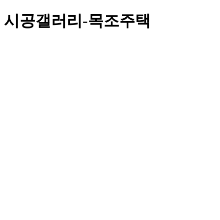
시공갤러리-목조주택