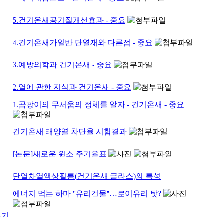
5.건기온새공기질개선효과 - 중요
4.건기온새가일반 단열재와 다른점 - 중요
3.예방의학과 건기온새 - 중요
2.열에 관한 지식과 건기온새 - 중요
1.곰팡이의 무서움의 정체를 알자 - 건기온새 - 중요
건기온새 태양열 차단율 시험결과
[논문]새로운 원소 주기율표
단열차열액상필름(건기온새 글라스)의 특성
에너지 먹는 하마 ''유리건물''…로이유리 탓?
쓰기