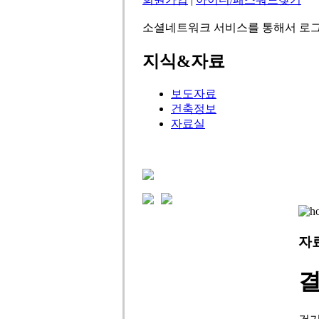
소셜네트워크 서비스를 통해서 로그
지식&자료
보도자료
건축정보
자료실
자
결