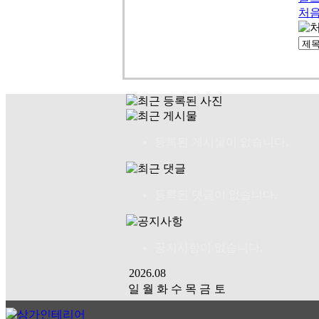
처
등록된 게시물이 없습니다.
등록된 댓글이 없습니다.
공지사항이 없습니다.
2026.08
일
월
화
수
목
금
토
01