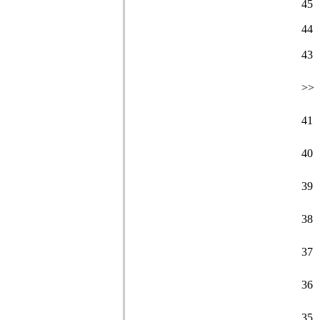
45
44
43
>>
41
40
39
38
37
36
35