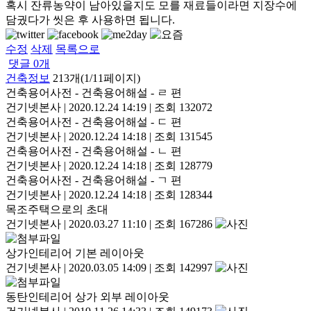
혹시 잔류농약이 남아있을지도 모를 재료들이라면 지장수에
담궜다가 씻은 후 사용하면 됩니다.
수정
삭제
목록으로
댓글
0
개
건축정보
213개(1/11페이지)
건축용어사전 - 건축용어해설 - ㄹ 편
건기넷본사
|
2020.12.24 14:19
|
조회 132072
건축용어사전 - 건축용어해설 - ㄷ 편
건기넷본사
|
2020.12.24 14:18
|
조회 131545
건축용어사전 - 건축용어해설 - ㄴ 편
건기넷본사
|
2020.12.24 14:18
|
조회 128779
건축용어사전 - 건축용어해설 - ㄱ 편
건기넷본사
|
2020.12.24 14:18
|
조회 128344
목조주택으로의 초대
건기넷본사
|
2020.03.27 11:10
|
조회 167286
상가인테리어 기본 레이아웃
건기넷본사
|
2020.03.05 14:09
|
조회 142997
동탄인테리어 상가 외부 레이아웃