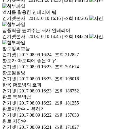
건기넷본사
|
2019.11.26 14:33
|
조회 149173
액자를 활용한 인테리어 팁
건기넷본사
|
2018.10.10 16:16
|
조회 187205
집중력을 높여주는 서재 인테리어
건기넷본사
|
2018.10.10 14:45
|
조회 184224
황토방의효능
건기넷
|
2017.08.09 16:24
|
조회 212827
황토가 아토피에 좋은 이유
건기넷
|
2017.08.09 16:23
|
조회 201674
황토찜질방
건기넷
|
2017.08.09 16:23
|
조회 198016
한옥 황토방의 효과
건기넷
|
2017.08.09 16:23
|
조회 186752
황토 목욕방법
건기넷
|
2017.08.09 16:22
|
조회 181255
황토지방수 사용하기
건기넷
|
2017.08.09 16:22
|
조회 157033
황토 지장수
건기넷
|
2017.08.09 16:21
|
조회 171827