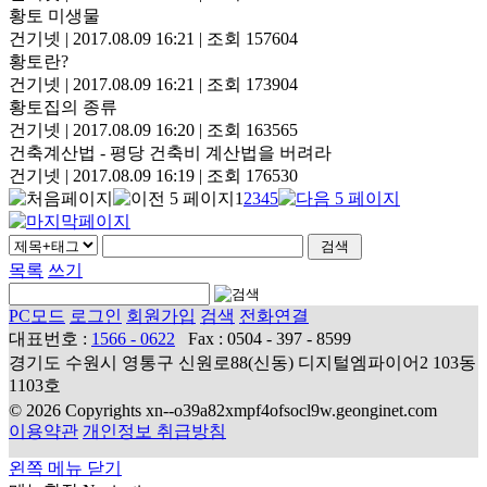
황토 미생물
건기넷
|
2017.08.09 16:21
|
조회 157604
황토란?
건기넷
|
2017.08.09 16:21
|
조회 173904
황토집의 종류
건기넷
|
2017.08.09 16:20
|
조회 163565
건축계산법 - 평당 건축비 계산법을 버려라
건기넷
|
2017.08.09 16:19
|
조회 176530
1
2
3
4
5
목록
쓰기
PC모드
로그인
회원가입
검색
전화연결
대표번호 :
1566 - 0622
Fax : 0504 - 397 - 8599
경기도 수원시 영통구 신원로88(신동) 디지털엠파이어2 103동
1103호
© 2026 Copyrights xn--o39a82xmpf4ofsocl9w.geonginet.com
이용약관
개인정보 취급방침
왼쪽 메뉴 닫기