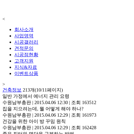
<
회사소개
사업영역
시공갤러리
견적문의
시공점현황
고객지원
지식&자료
이벤트상품
>
건축정보
213개(10/11페이지)
일반 가정에서 에너지 관리 요령
수원남부총판
|
2015.04.06 12:30
|
조회 163512
집을 지으려는데, 뭘 어떻게 해야 하나?
수원남부총판
|
2015.04.06 12:29
|
조회 161973
건강을 위한 아이 방 꾸밈 원칙
수원남부총판
|
2015.04.06 12:29
|
조회 162428
좋은 집터와 명당을 구분하는 방법