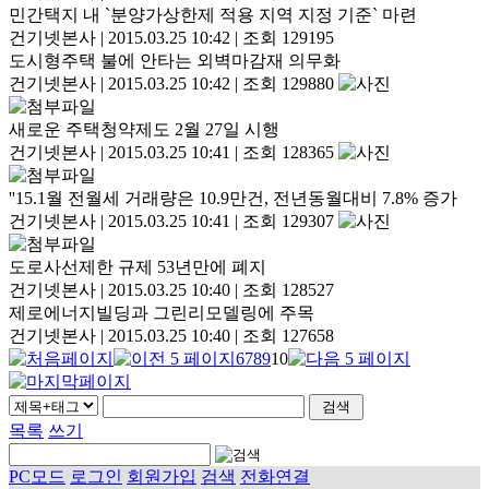
민간택지 내 `분양가상한제 적용 지역 지정 기준` 마련
건기넷본사
|
2015.03.25 10:42
|
조회 129195
도시형주택 불에 안타는 외벽마감재 의무화
건기넷본사
|
2015.03.25 10:42
|
조회 129880
새로운 주택청약제도 2월 27일 시행
건기넷본사
|
2015.03.25 10:41
|
조회 128365
''15.1월 전월세 거래량은 10.9만건, 전년동월대비 7.8% 증가
건기넷본사
|
2015.03.25 10:41
|
조회 129307
도로사선제한 규제 53년만에 폐지
건기넷본사
|
2015.03.25 10:40
|
조회 128527
제로에너지빌딩과 그린리모델링에 주목
건기넷본사
|
2015.03.25 10:40
|
조회 127658
6
7
8
9
10
목록
쓰기
PC모드
로그인
회원가입
검색
전화연결