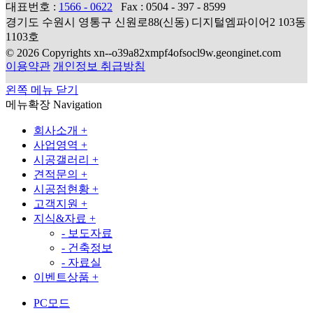
대표번호 :
1566 - 0622
Fax : 0504 - 397 - 8599
경기도 수원시 영통구 신원로88(신동) 디지털엠파이어2 103동
1103호
© 2026 Copyrights xn--o39a82xmpf4ofsocl9w.geonginet.com
이용약관
개인정보 취급방침
왼쪽 메뉴 닫기
메뉴확장
Navigation
회사소개
+
사업영역
+
시공갤러리
+
견적문의
+
시공점현황
+
고객지원
+
지식&자료
+
-
보도자료
-
건축정보
-
자료실
이벤트상품
+
PC모드