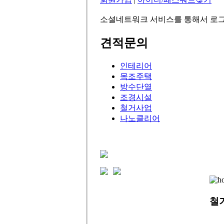
소셜네트워크 서비스를 통해서 로그
견적문의
인테리어
목조주택
방수단열
조경시설
철거사업
나노클리어
철