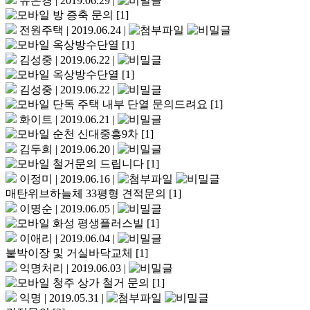
유은경
|
2019.06.29
|
방 증축 문의
[1]
전원주택
|
2019.06.24
|
옥상방수단열
[1]
김성중
|
2019.06.22
|
옥상방수단열
[1]
김성중
|
2019.06.22
|
단독 주택 내부 단열 문의드려요
[1]
화이트
|
2019.06.21
|
순천 신대중흥9차
[1]
김두희
|
2019.06.20
|
철거문의 드립니다
[1]
이정미
|
2019.06.16
|
매탄위브하늘체 33평형 견적문의
[1]
이명순
|
2019.06.05
|
화성 평생플러스빌
[1]
이애리
|
2019.06.04
|
붙박이장 및 거실바닥교체
[1]
익명처리
|
2019.06.03
|
청주 상가 철거 문의
[1]
익명
|
2019.05.31
|