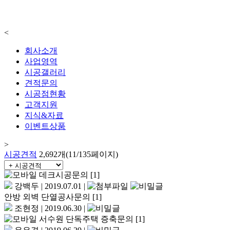
<
회사소개
사업영역
시공갤러리
견적문의
시공점현황
고객지원
지식&자료
이벤트상품
>
시공견적
2,692개(11/135페이지)
데크시공문의
[1]
강백두
|
2019.07.01
|
안방 외벽 단열공사문의
[1]
조현정
|
2019.06.30
|
서수원 단독주택 증축문의
[1]